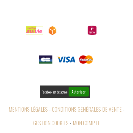

LIVRAISONS

PAIEMENTS

RETOURS
Autoriser
Facebook est désactivé.
MENTIONS LÉGALES
CONDITIONS GÉNÉRALES DE VENTE
GESTION COOKIES
MON COMPTE