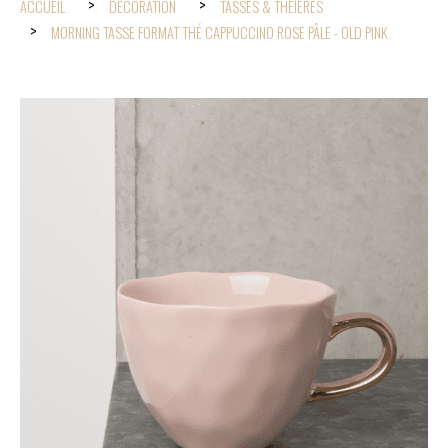
ACCUEIL
DÉCORATION
TASSES & THÉIÈRES
MORNING TASSE FORMAT THÉ CAPPUCCINO ROSE PÂLE - OLD PINK