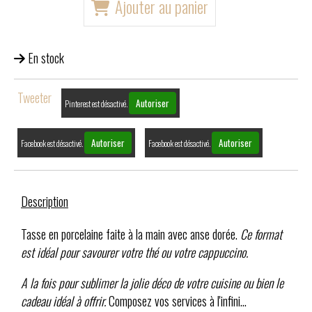
Ajouter au panier
En stock
Tweeter
Autoriser
Pinterest est désactivé.
Autoriser
Autoriser
Facebook est désactivé.
Facebook est désactivé.
Description
Tasse en porcelaine faite à la main avec anse dorée.
Ce format
est idéal pour savourer votre thé ou votre cappuccino.
A la fois pour sublimer la jolie déco de votre cuisine ou bien le
cadeau idéal à offrir.
Composez vos services à l'infini...