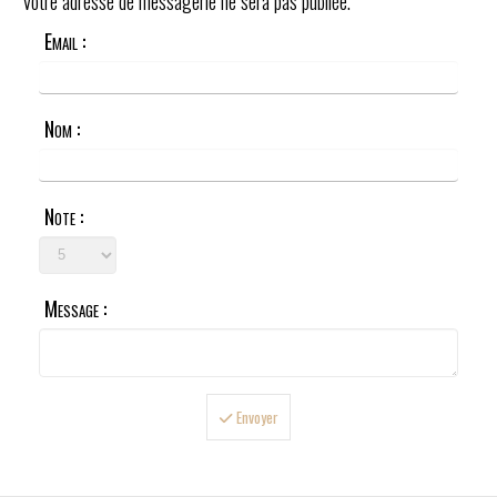
Votre adresse de messagerie ne sera pas publiée.
Email :
Nom :
Note :
Message :
Envoyer