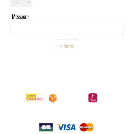
Message :
Envoyer

LIVRAISONS

PAIEMENTS