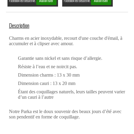
Autoriser
Autoriser
Facebook est désactivé.
Facebook est désactivé.
Description
Charms en acier inoxydable, recourt d'une couche d'émail, à
accumuler et à clipser avec amour.
Garantie sans nickel et sans risque d’allergie.
Résiste à l’eau et ne noircit pas.
Dimension charms : 13 x 30 mm
Dimension cauri : 13 x 20 mm
Étant des coquillages naturels, leurs tailles peuvent varier
d’un cauri à l’autre
Notre Parka est le doux souvenir des beaux jours d’été avec
son pendentif en forme de coquillage.