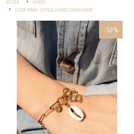
ACCUEIL
LOCKIES
LOCKIE PARKA - CAPSULE CHARM'S SWAROVSKI®
- 50 %