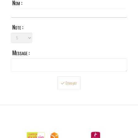
Nom :
Note :
Message :
Envoyer

LIVRAISONS