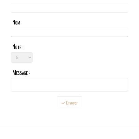
Nom :
Note :
Message :
Envoyer