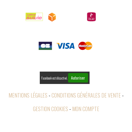

LIVRAISONS

PAIEMENTS

RETOURS
Autoriser
Facebook est désactivé.
MENTIONS LÉGALES
CONDITIONS GÉNÉRALES DE VENTE
GESTION COOKIES
MON COMPTE