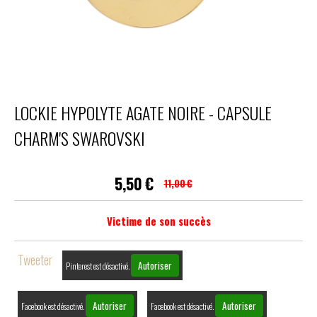
LOCKIE HYPOLYTE AGATE NOIRE - CAPSULE
CHARM'S SWAROVSKI
5,50
€
11,00
€
Victime de son succès
Tweeter
Autoriser
Pinterest est désactivé.
Autoriser
Autoriser
Facebook est désactivé.
Facebook est désactivé.