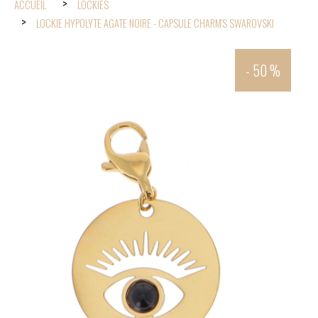
ACCUEIL
LOCKIES
LOCKIE HYPOLYTE AGATE NOIRE - CAPSULE CHARM'S SWAROVSKI
- 50 %