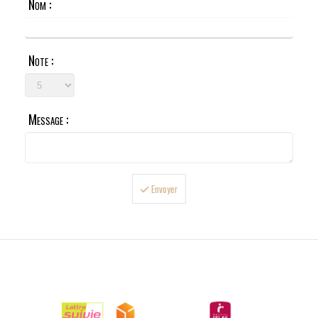
Nom :
Note :
Message :
Envoyer

LIVRAISONS