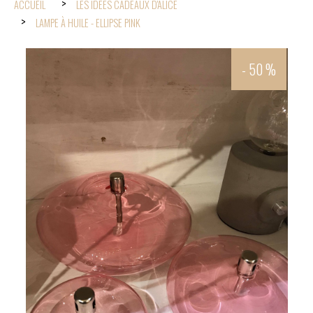
ACCUEIL
LES IDÉES CADEAUX D'ALICE
LAMPE À HUILE - ELLIPSE PINK
- 50 %