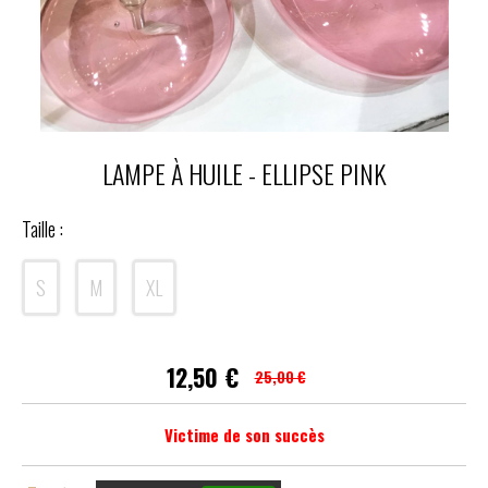
LAMPE À HUILE - ELLIPSE PINK
Taille :
S
M
XL
12,50
€
25,00 €
Victime de son succès