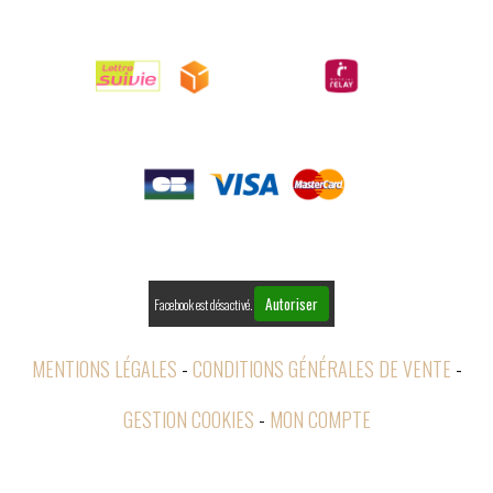

LIVRAISONS

PAIEMENTS

RETOURS
Autoriser
Facebook est désactivé.
MENTIONS LÉGALES
CONDITIONS GÉNÉRALES DE VENTE
GESTION COOKIES
MON COMPTE