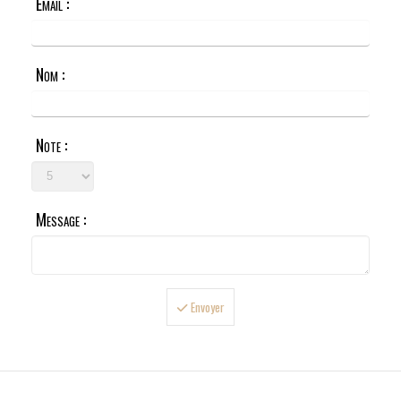
Email :
Nom :
Note :
Message :
Envoyer