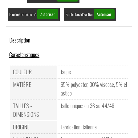
Autoriser
Autoriser
Facebook est désactivé.
Facebook est désactivé.
Description
Caractéristiques
COULEUR
taupe
MATIÈRE
65% polyester, 30% viscose, 5% el
astico
TAILLES -
taille unique: du 36 au 44/46
DIMENSIONS
ORIGINE
fabrication italienne