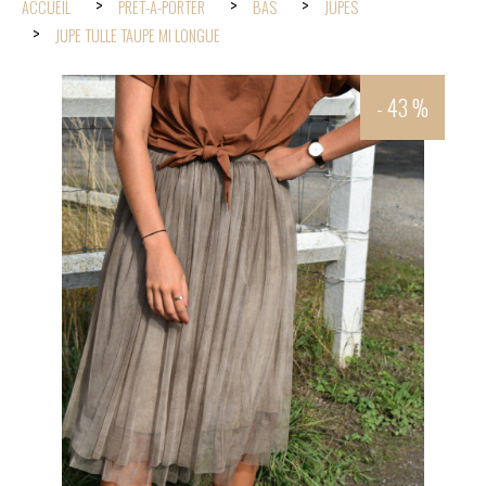
ACCUEIL
PRÊT-À-PORTER
BAS
JUPES
JUPE TULLE TAUPE MI LONGUE
- 43 %