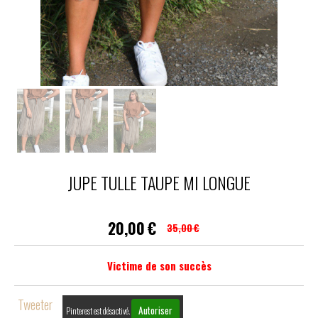
JUPE TULLE TAUPE MI LONGUE
20,00
€
35,00
€
Victime de son succès
Tweeter
Autoriser
Pinterest est désactivé.