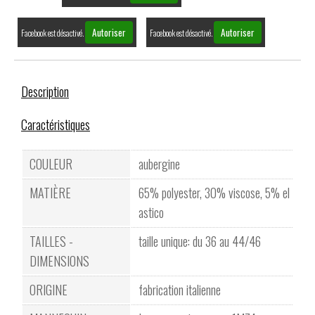
Autoriser
Autoriser
Facebook est désactivé.
Facebook est désactivé.
Description
Caractéristiques
COULEUR
aubergine
MATIÈRE
65% polyester, 30% viscose, 5% el
astico
TAILLES -
taille unique: du 36 au 44/46
DIMENSIONS
ORIGINE
fabrication italienne