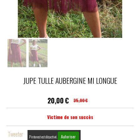
JUPE TULLE AUBERGINE MI LONGUE
20,00
€
35,00
€
Victime de son succès
Tweeter
Autoriser
Pinterest est désactivé.