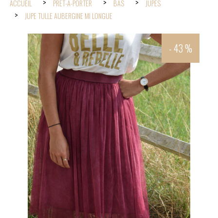
ACCUEIL
PRÊT-À-PORTER
BAS
JUPES
JUPE TULLE AUBERGINE MI LONGUE
- 43 %