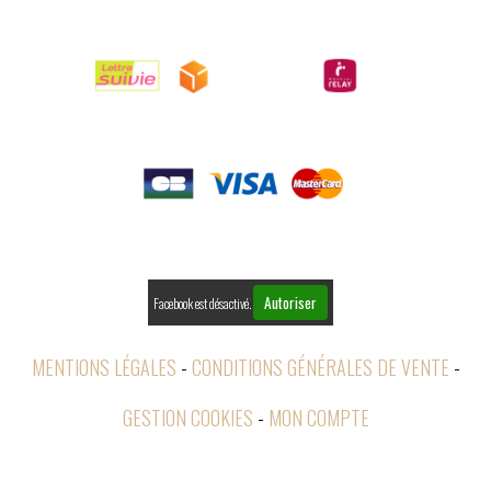

LIVRAISONS

PAIEMENTS

RETOURS
Autoriser
Facebook est désactivé.
MENTIONS LÉGALES
CONDITIONS GÉNÉRALES DE VENTE
GESTION COOKIES
MON COMPTE