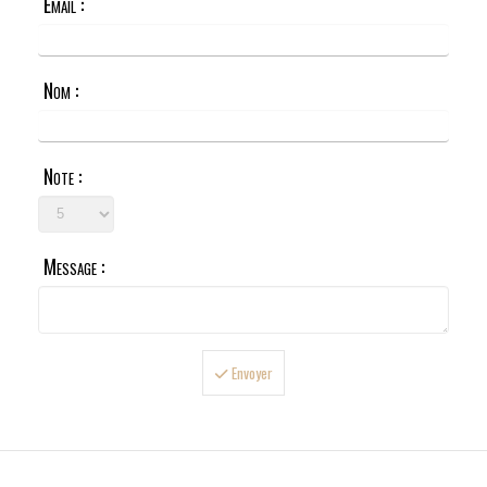
Email :
Nom :
Note :
Message :
Envoyer