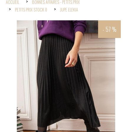
ACCUEIL
BONNES AFFAIRES - PETITS PRIX
PETITS PRIX STOCK 0
JUPE ELEKIA
- 57 %