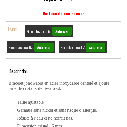
Victime de son succès
Tweeter
Autoriser
Pinterest est désactivé.
Autoriser
Autoriser
Facebook est désactivé.
Facebook est désactivé.
Description
Bracelet jonc Paola en acier inoxydable dentelé et ajouré,
orné
de cristaux de Swarovski.
Taille ajustable
Garantie sans nickel et sans risque d’allergie.
Résiste à l’eau et ne noircit pas.
Dimension cristal : 6 mm