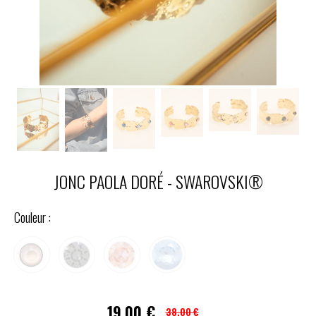
JONC PAOLA DORÉ - SWAROVSKI®
Couleur :
19,00
€
38,00 €