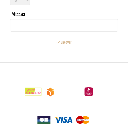
Message :
Envoyer

LIVRAISONS

PAIEMENTS