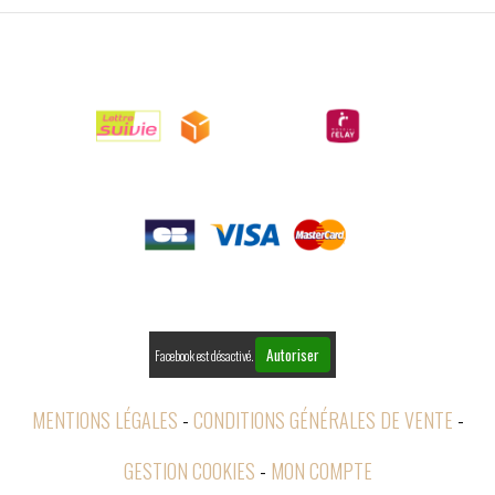

LIVRAISONS

PAIEMENTS

RETOURS
Autoriser
Facebook est désactivé.
MENTIONS LÉGALES
CONDITIONS GÉNÉRALES DE VENTE
GESTION COOKIES
MON COMPTE