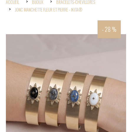
ACCUEIL
BIJOUX
BRACELETS-CHEVILLÈRES
JONC MANCHETTE FLEUR ET PIERRE - IKITA®
- 28 %