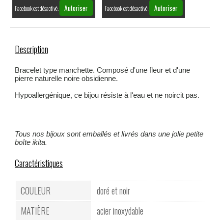
Autoriser
Autoriser
Facebook est désactivé.
Facebook est désactivé.
Description
Bracelet type manchette. Composé d'une fleur et d'une
pierre naturelle noire obsidienne.
Hypoallergénique, ce bijou résiste à l'eau et ne noircit pas.
Tous nos bijoux sont emballés et livrés dans une jolie petite
boîte ikita.
Caractéristiques
COULEUR
doré et noir
MATIÈRE
acier inoxydable