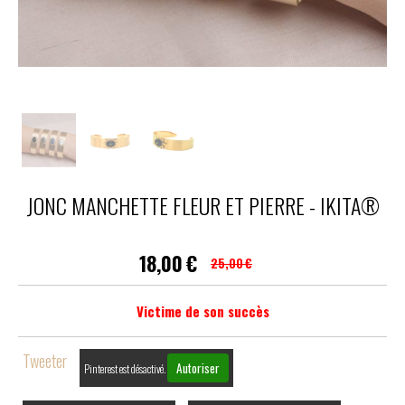
JONC MANCHETTE FLEUR ET PIERRE - IKITA®
18,00
€
25,00
€
Victime de son succès
Tweeter
Autoriser
Pinterest est désactivé.