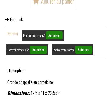
Ajouter au panier
En stock
Tweeter
Autoriser
Pinterest est désactivé.
Autoriser
Autoriser
Facebook est désactivé.
Facebook est désactivé.
Description
Grande chappelle en porcelaine
Dimensions:
12,5 x 11 x 22,5 cm