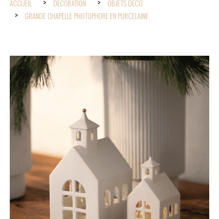
ACCUEIL
DÉCORATION
OBJETS DÉCO
GRANDE CHAPELLE PHOTOPHORE EN PORCELAINE