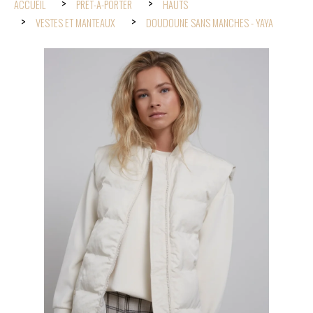
ACCUEIL
PRÊT-À-PORTER
HAUTS
VESTES ET MANTEAUX
DOUDOUNE SANS MANCHES - YAYA