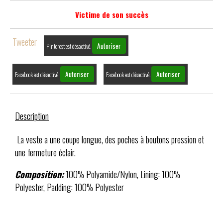
Victime de son succès
Tweeter
Autoriser
Pinterest est désactivé.
Autoriser
Autoriser
Facebook est désactivé.
Facebook est désactivé.
Description
La veste a une coupe longue, des poches à boutons pression et
une fermeture éclair.
Composition:
100% Polyamide/Nylon, Lining: 100%
Polyester, Padding: 100% Polyester