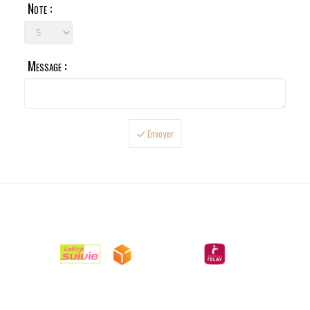
Note :
Message :
Envoyer

LIVRAISONS

PAIEMENTS