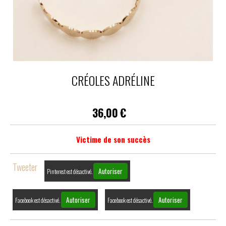
CRÉOLES ADRÉLINE
36,00
€
Victime de son succès
Tweeter
Autoriser
Pinterest est désactivé.
Autoriser
Autoriser
Facebook est désactivé.
Facebook est désactivé.