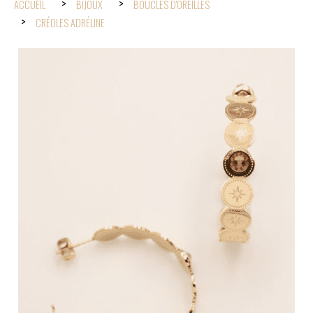
ACCUEIL
BIJOUX
BOUCLES D'OREILLES
CRÉOLES ADRÉLINE