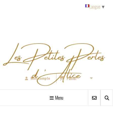
Panneau de gestion des cookies
Langue
▼
Mon compte
Panier
Menu