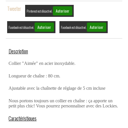
Tweeter
Autoriser
Pinterest est désactivé.
Autoriser
Autoriser
Facebook est désactivé.
Facebook est désactivé.
Description
Collier "Aimée" en acier inoxydable.
Longueur de chaîne : 80 cm.
Ajustable avec la chaînette de réglage de 5 cm incluse
Nous portons toujours un collier en chaîne : ça apporte un
petit plus chic! Vous pourrez personnaliser avec des Lockies.
Caractéristiques