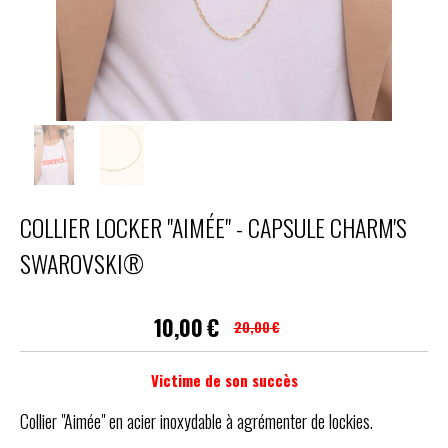
COLLIER LOCKER "AIMÉE" - CAPSULE CHARM'S
SWAROVSKI®
10,00
€
20,00
€
Victime de son succès
Collier "Aimée" en acier inoxydable à agrémenter de lockies.