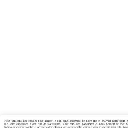
Nous utilisons des cookies pour assurer le bon fonctionnement de notre site et analyser notre trafic e
meilleure expérience à des fins de statistiques. Pour cela, nos partenaires et nous peuvent utiliser d
technologies pour stocker et accéder à des informations personnelles comme votre visite sur notre site. No