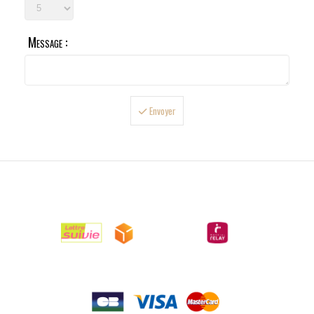
Message :
Envoyer

LIVRAISONS

PAIEMENTS