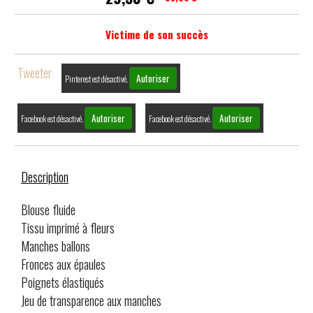
Victime de son succès
Tweeter
Autoriser
Pinterest est désactivé.
Autoriser
Autoriser
Facebook est désactivé.
Facebook est désactivé.
Description
Blouse fluide
Tissu imprimé à fleurs
Manches ballons
Fronces aux épaules
Poignets élastiqués
Jeu de transparence aux manches