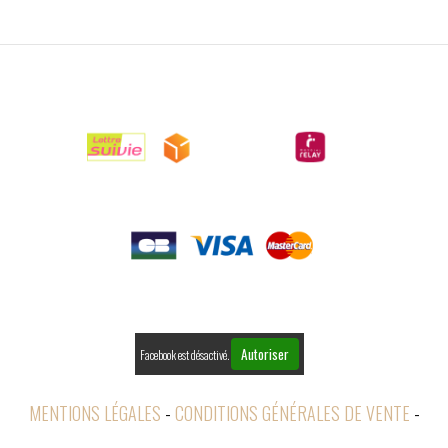

LIVRAISONS

PAIEMENTS

RETOURS
Autoriser
Facebook est désactivé.
MENTIONS LÉGALES
CONDITIONS GÉNÉRALES DE VENTE