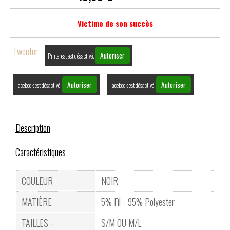
Victime de son succès
Tweeter
Autoriser
Pinterest est désactivé.
Autoriser
Autoriser
Facebook est désactivé.
Facebook est désactivé.
Description
Caractéristiques
COULEUR
NOIR
MATIÈRE
5% Fil - 95% Polyester
TAILLES -
S/M OU M/L