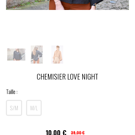
CHEMISIER LOVE NIGHT
Taille :
S/M
M/L
10,00
€
39,00 €