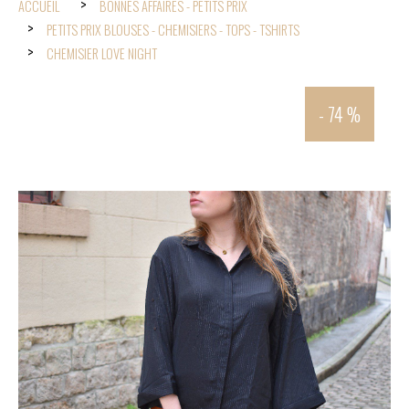
ACCUEIL
BONNES AFFAIRES - PETITS PRIX
PETITS PRIX BLOUSES - CHEMISIERS - TOPS - TSHIRTS
CHEMISIER LOVE NIGHT
- 74 %