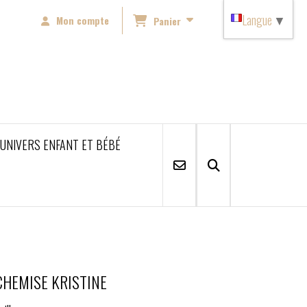
Langue
▼
Mon compte
Panier
'UNIVERS ENFANT ET BÉBÉ
CHEMISE KRISTINE