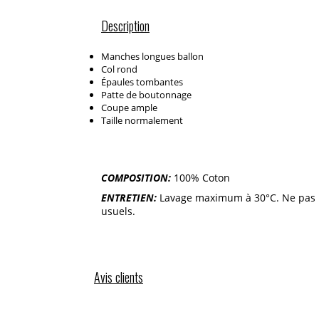
Description
Manches longues ballon
Col rond
Épaules tombantes
Patte de boutonnage
Coupe ample
Taille normalement
COMPOSITION:
100% Coton
ENTRETIEN:
Lavage maximum à 30°C. Ne pas bl
usuels.
Avis clients