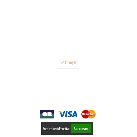
Envoyer

PAIEMENTS
Autoriser
Facebook est désactivé.