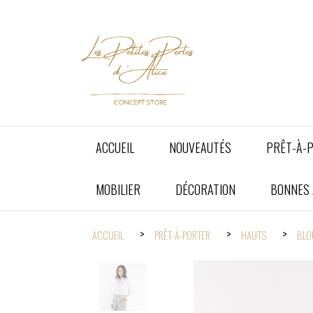
Panneau de gestion des cookies
ACCUEIL
NOUVEAUTÉS
PRÊT-À-
MOBILIER
DÉCORATION
BONNES A
ACCUEIL
PRÊT-À-PORTER
HAUTS
BLO