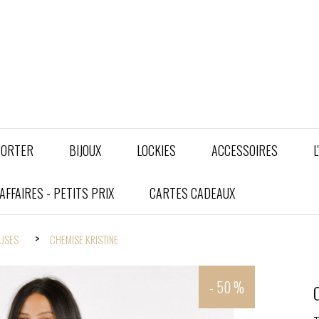
PORTER
BIJOUX
LOCKIES
ACCESSOIRES
L
FFAIRES - PETITS PRIX
CARTES CADEAUX
USES
CHEMISE KRISTINE
- 50 %