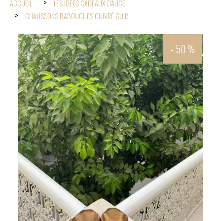
ACCUEIL
LES IDÉES CADEAUX D'ALICE
CHAUSSONS BABOUCHES CUIVRÉ CUIR
- 50 %