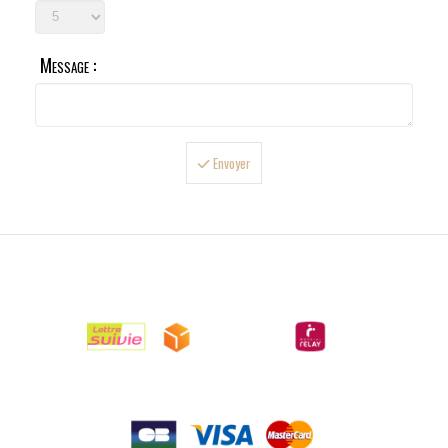
Message :
Envoyer

LIVRAISONS

PAIEMENTS