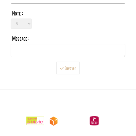
Note :
Message :
Envoyer

LIVRAISONS