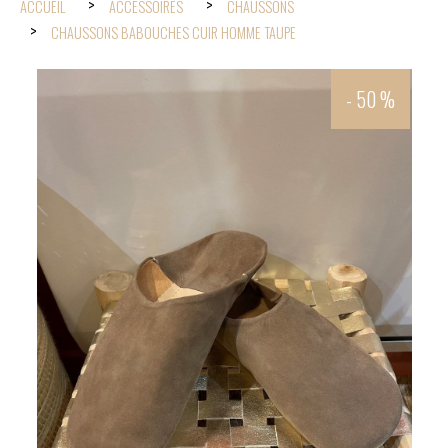
ACCUEIL
ACCESSOIRES
CHAUSSONS
CHAUSSONS BABOUCHES CUIR HOMME TAUPE
- 50 %