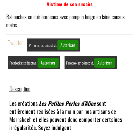
Victime de son succès
Babouches en cuir bordeaux avec pompon beige en laine cousus
mains.
Tweeter
Autoriser
Pinterest est désactivé.
Autoriser
Autoriser
Facebook est désactivé.
Facebook est désactivé.
Description
Les créations
Les Petites Perles d'Alice
sont
entièrement réalisées à la main par nos artisans de
Marrakech et elles peuvent donc comporter certaines
irrégularités. Soyez indulgent!