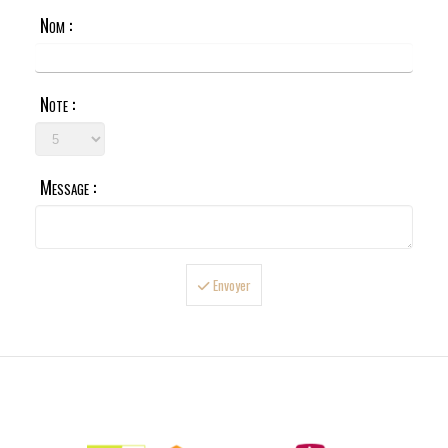
Nom :
Note :
Message :
Envoyer

LIVRAISONS