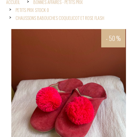
ACCUEIL
BONNES AFFAIRES - PETITS PRIX
PETITS PRIX STOCK 0
CHAUSSONS BABOUCHES COQUELICOT ET ROSE FLASH
- 50 %