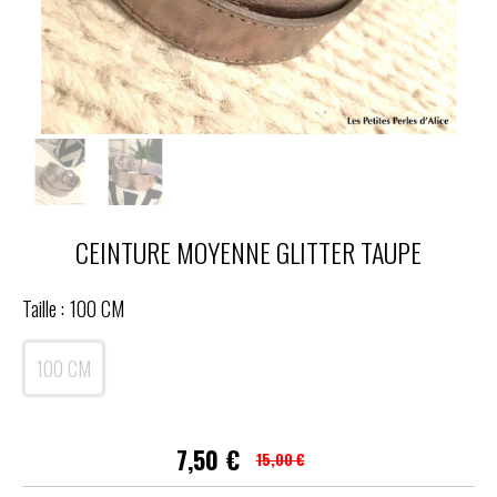
CEINTURE MOYENNE GLITTER TAUPE
Taille :
100 CM
100 CM
7,50
€
15,00 €