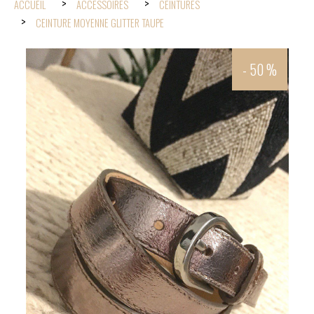
ACCUEIL
ACCESSOIRES
CEINTURES
CEINTURE MOYENNE GLITTER TAUPE
- 50 %