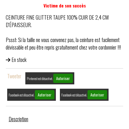
Victime de son succès
CEINTURE FINE GLITTER TAUPE 100% CUIR DE 2,4 CM
D'ÉPAISSEUR.
Pssst: Si la taille ne vous convenez pas, la ceinture est facilement
dévissable et peu être repris gratuitement chez votre cordonnier !!!
En stock
Tweeter
Autoriser
Pinterest est désactivé.
Autoriser
Autoriser
Facebook est désactivé.
Facebook est désactivé.
Description