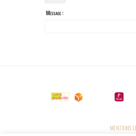
Message :

LIVRAISONS
MENTIONS L