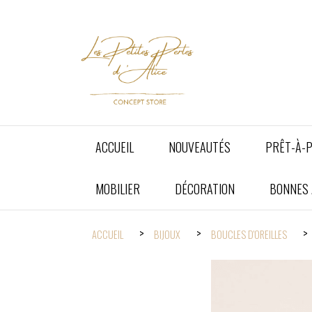
Panneau de gestion des cookies
ACCUEIL
NOUVEAUTÉS
PRÊT-À-
MOBILIER
DÉCORATION
BONNES A
ACCUEIL
BIJOUX
BOUCLES D'OREILLES