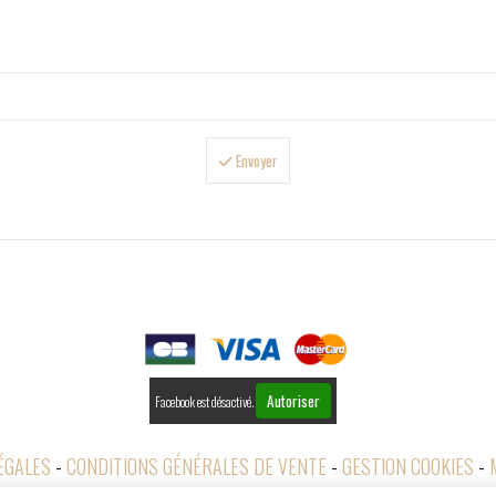
Envoyer

PAIEMENTS
Autoriser
Facebook est désactivé.
ÉGALES
CONDITIONS GÉNÉRALES DE VENTE
GESTION COOKIES