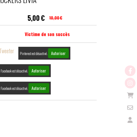
5,00
€
10,00
€
Victime de son succès
Tweeter
Autoriser
Pinterest est désactivé.
Autoriser
Facebook est désactivé.
Autoriser
Facebook est désactivé.