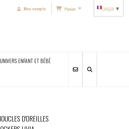
Langue
▼
Mon compte
Panier
'UNIVERS ENFANT ET BÉBÉ
BOUCLES D'OREILLES
LOCKERS LIVIA