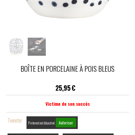
BOÎTE EN PORCELAINE À POIS BLEUS
25,95
€
Victime de son succès
Tweeter
Autoriser
Pinterest est désactivé.