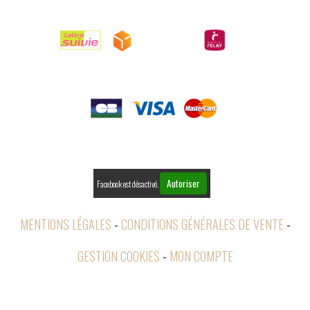

LIVRAISONS

PAIEMENTS

RETOURS
Autoriser
Facebook est désactivé.
MENTIONS LÉGALES
CONDITIONS GÉNÉRALES DE VENTE
GESTION COOKIES
MON COMPTE