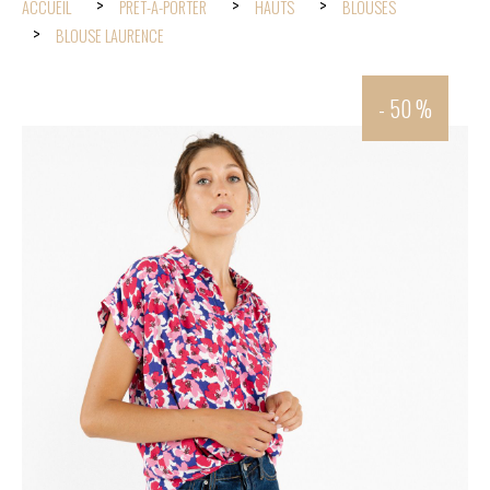
ACCUEIL
PRÊT-À-PORTER
HAUTS
BLOUSES
BLOUSE LAURENCE
- 50 %