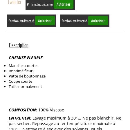
Tweeter
Autoriser
Pinterest est désactivé.
Autoriser
Autoriser
Facebook est désactivé.
Facebook est désactivé.
Description
CHEMISE FLEURIE
Manches courtes
Imprimé fleuri
Patte de boutonnage
Coupe courte
Taille normalement
COMPOSITION:
100% Viscose
ENTRETIEN:
Lavage maximum à 30°C. Ne pas blanchir. Ne
pas sécher. Repassage au fer température maximale à
110°C. Nettoyage à sec avec des solvants usuels.