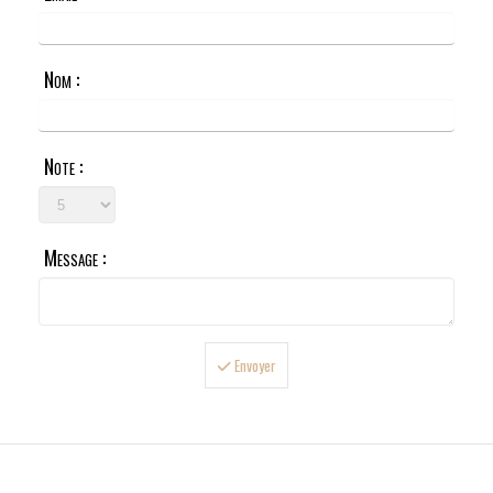
Nom :
Note :
Message :
Envoyer