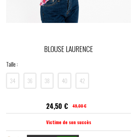
BLOUSE LAURENCE
Taille :
34
36
38
40
42
24,50
€
49,00 €
Victime de son succès