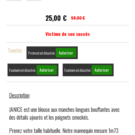
25,00
€
59,00 €
Victime de son succès
Tweeter
Autoriser
Pinterest est désactivé.
Autoriser
Autoriser
Facebook est désactivé.
Facebook est désactivé.
Description
JANICE est une blouse aux manches longues bouffantes avec
des détails ajourés et les poignets smockés.
Prenez votre taille habituelle. Notre mannequin mesure 1m73