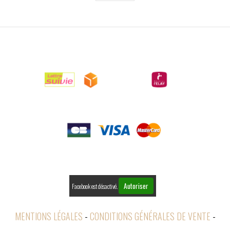

LIVRAISONS

PAIEMENTS

RETOURS
Autoriser
Facebook est désactivé.
MENTIONS LÉGALES
CONDITIONS GÉNÉRALES DE VENTE