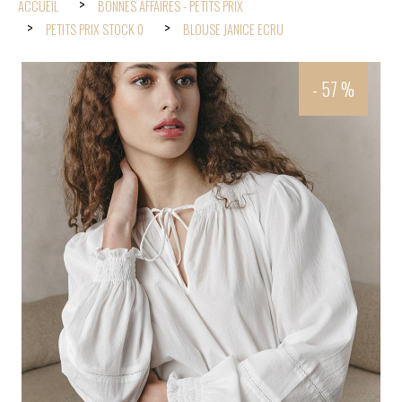
ACCUEIL
BONNES AFFAIRES - PETITS PRIX
PETITS PRIX STOCK 0
BLOUSE JANICE ECRU
- 57 %