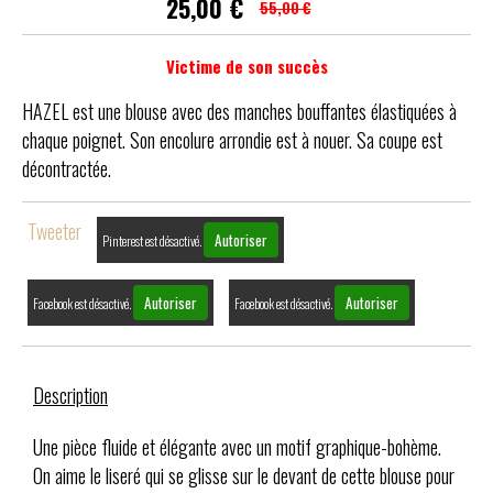
25,00
€
55,00 €
Victime de son succès
HAZEL est une blouse avec des manches bouffantes élastiquées à
chaque poignet. Son encolure arrondie est à nouer. Sa coupe est
décontractée.
Tweeter
Autoriser
Pinterest est désactivé.
Autoriser
Autoriser
Facebook est désactivé.
Facebook est désactivé.
Description
Une pièce fluide et élégante avec un motif graphique-bohème.
On aime le liseré qui se glisse sur le devant de cette blouse pour