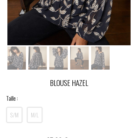
BLOUSE HAZEL
Taille :
S/M
M/L