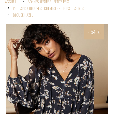
ACCUEIL
BONNES AFFAIRES - PETITS PRIX
PETITS PRIX BLOUSES - CHEMISIERS - TOPS - TSHIRTS
BLOUSE HAZEL
- 54 %