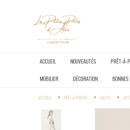
Panneau de gestion des cookies
ACCUEIL
NOUVEAUTÉS
PRÊT-À-
MOBILIER
DÉCORATION
BONNES A
ACCUEIL
PRÊT-À-PORTER
HAUTS
VES