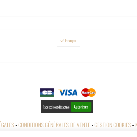
Envoyer

PAIEMENTS
Autoriser
Facebook est désactivé.
ÉGALES
CONDITIONS GÉNÉRALES DE VENTE
GESTION COOKIES