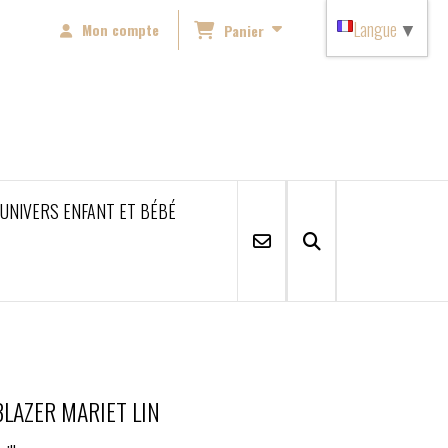
Langue
▼
Mon compte
Panier
'UNIVERS ENFANT ET BÉBÉ
BLAZER MARIET LIN