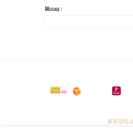
Message :

LIVRAISONS
MENTIONS L