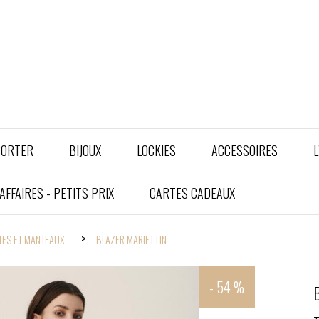
PORTER
BIJOUX
LOCKIES
ACCESSOIRES
L
FFAIRES - PETITS PRIX
CARTES CADEAUX
TES ET MANTEAUX
BLAZER MARIET LIN
- 54 %