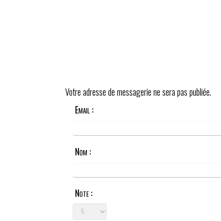
Votre adresse de messagerie ne sera pas publiée.
Email :
Nom :
Note :