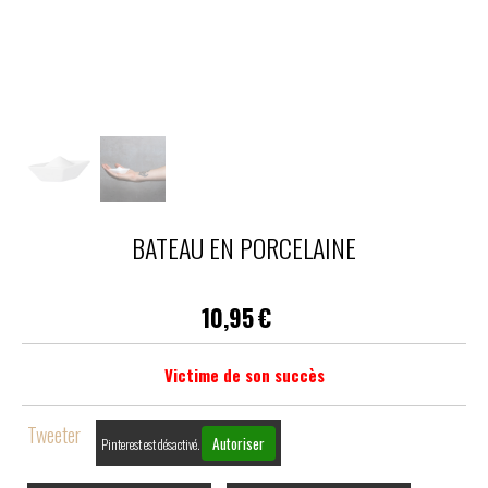
BATEAU EN PORCELAINE
10,95
€
Victime de son succès
Tweeter
Autoriser
Pinterest est désactivé.