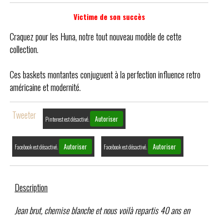
Victime de son succès
Craquez pour les Huna, notre tout nouveau modèle de cette
collection.
Ces baskets montantes conjuguent à la perfection influence retro
américaine et modernité.
Tweeter
Autoriser
Pinterest est désactivé.
Autoriser
Autoriser
Facebook est désactivé.
Facebook est désactivé.
Description
Jean brut, chemise blanche et nous voilà repartis 40 ans en