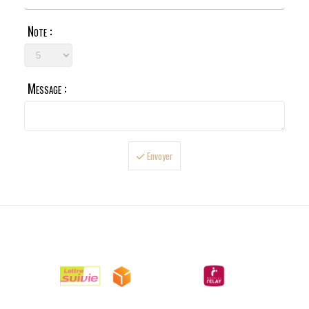
Note :
Message :
Envoyer

LIVRAISONS