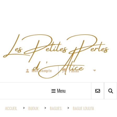
Panneau de gestion des cookies
Mon compte
Panier
Menu
ACCUEIL
BIJOUX
BAGUES
BAGUE LOULITA