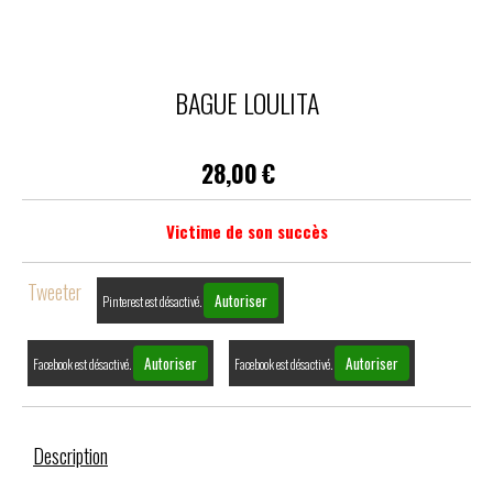
BAGUE LOULITA
28,00
€
Victime de son succès
Tweeter
Autoriser
Pinterest est désactivé.
Autoriser
Autoriser
Facebook est désactivé.
Facebook est désactivé.
Description