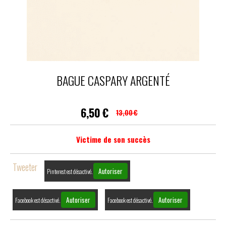
BAGUE CASPARY ARGENTÉ
6,50
€
13,00
€
Victime de son succès
Tweeter
Autoriser
Pinterest est désactivé.
Autoriser
Autoriser
Facebook est désactivé.
Facebook est désactivé.