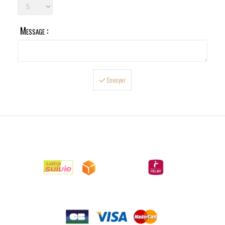
Message :
Envoyer

LIVRAISONS

PAIEMENTS