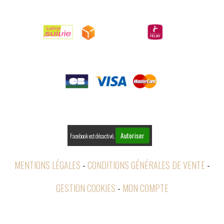

LIVRAISONS

PAIEMENTS

RETOURS
Autoriser
Facebook est désactivé.
MENTIONS LÉGALES
CONDITIONS GÉNÉRALES DE VENTE
GESTION COOKIES
MON COMPTE