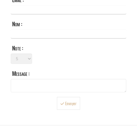
Nom :
Note :
Message :
Envoyer